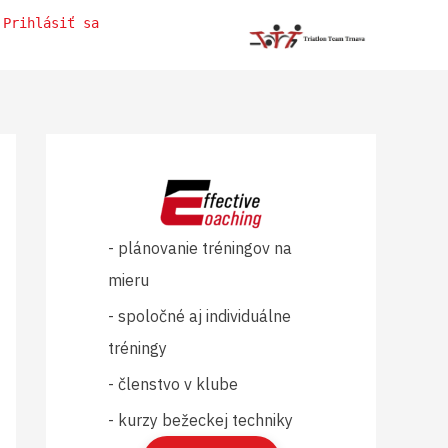
Prihlásiť sa
- plánovanie tréningov na
mieru
- spoločné aj individuálne
tréningy
- členstvo v klube
- kurzy bežeckej techniky