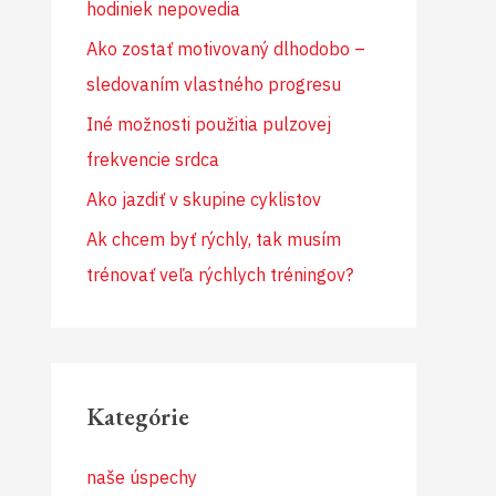
hodiniek nepovedia
Ako zostať motivovaný dlhodobo –
sledovaním vlastného progresu
Iné možnosti použitia pulzovej
frekvencie srdca
Ako jazdiť v skupine cyklistov
Ak chcem byť rýchly, tak musím
trénovať veľa rýchlych tréningov?
Kategórie
naše úspechy