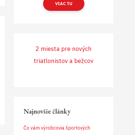
VIAC TU
2 miesta pre nových
triatlonistov a bežcov
Najnovšie články
Čo vám výrobcovia športových