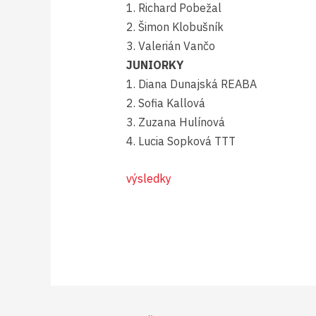
1. Richard Pobežal
2. Šimon Klobušník
3. Valerián Vančo
JUNIORKY
1. Diana Dunajská REABA
2. Sofia Kallová
​3. Zuzana Hulínová
4. Lucia Sopková TTT
výsledky