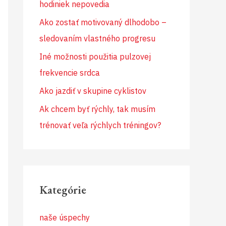
hodiniek nepovedia
Ako zostať motivovaný dlhodobo –
sledovaním vlastného progresu
Iné možnosti použitia pulzovej
frekvencie srdca
Ako jazdiť v skupine cyklistov
Ak chcem byť rýchly, tak musím
trénovať veľa rýchlych tréningov?
Kategórie
naše úspechy