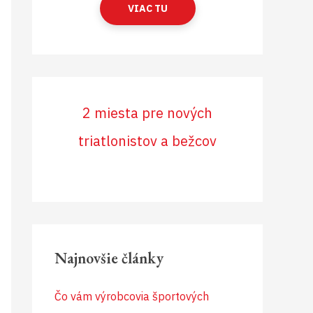
VIAC TU
2 miesta pre nových
triatlonistov a bežcov
Najnovšie články
Čo vám výrobcovia športových