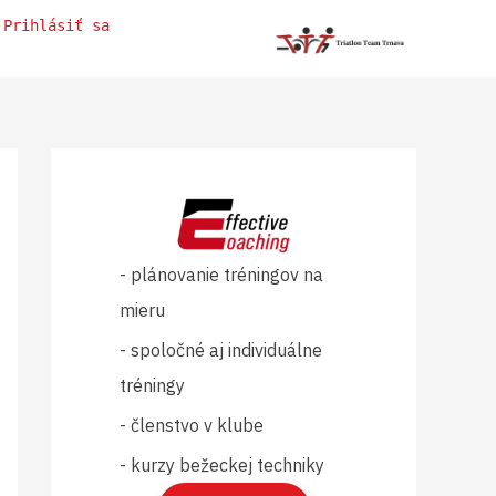
Prihlásiť sa
- plánovanie tréningov na
mieru
- spoločné aj individuálne
tréningy
- členstvo v klube
- kurzy bežeckej techniky