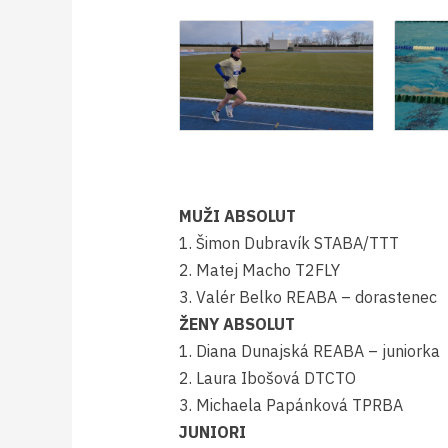
MUŽI ABSOLUT
1. Šimon Dubravík STABA/TTT
2. Matej Macho T2FLY
3. Valér Belko REABA – dorastenec
ŽENY ABSOLUT
1. Diana Dunajská REABA – juniorka
2. Laura Ibošová DTCTO
​3. Michaela Papánková TPRBA
JUNIORI