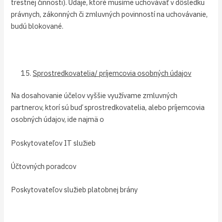
trestnej činnosti). Údaje, ktoré musíme uchovávať v dôsledku
právnych, zákonných či zmluvných povinností na uchovávanie,
budú blokované.
Sprostredkovatelia/ príjemcovia osobných údajov
Na dosahovanie účelov vyššie využívame zmluvných
partnerov, ktorí sú buď sprostredkovatelia, alebo príjemcovia
osobných údajov, ide najmä o
Poskytovateľov IT služieb
Účtovných poradcov
Poskytovateľov služieb platobnej brány