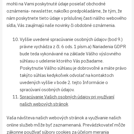
mohli na Vami poskytnuté údaje posielať obchodné
oznámenia- newsletter, nakoľko predpokladáme, že tým, že
nám poskytnete tieto údaje v príslušnej časti nášho webového
sídla, Vás zaujímajú naše novinky či obdobné oznámenia.
Vyššie uvedené spracúvanie osobných údajov (bod 9.)
právne vychádza z čl. 6 ods. 1 písm.a) Nariadenia GDPR
bude teda vykonávané na základe Vášho výslovného
súhlasu o udelenie ktorého Vás požiadame.
Poskytnutie Vášho súhlasu je dobrovoľné a máte právo
takýto súhlas kedykoľvek odvolať na kontaktoch
uvedených vyššie v bode 2. tejto Informácie o
spracúvaní osobných údajov.
Spracúvanie Vašich osobných údajov pri využívaní
našich webových stránok
Vaša návšteva našich webových stránok a využívanie našich
online služieb môže byť zaznamenaná. Prevádzkovateľ môže
zákonne používať súbory cookies za účelom merania