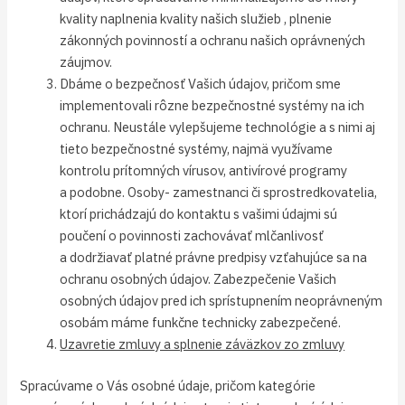
kvality naplnenia kvality našich služieb , plnenie
zákonných povinností a ochranu našich oprávnených
záujmov.
Dbáme o bezpečnosť Vašich údajov, pričom sme
implementovali rôzne bezpečnostné systémy na ich
ochranu. Neustále vylepšujeme technológie a s nimi aj
tieto bezpečnostné systémy, najmä využívame
kontrolu prítomných vírusov, antivírové programy
a podobne. Osoby- zamestnanci či sprostredkovatelia,
ktorí prichádzajú do kontaktu s vašimi údajmi sú
poučení o povinnosti zachovávať mlčanlivosť
a dodržiavať platné právne predpisy vzťahujúce sa na
ochranu osobných údajov. Zabezpečenie Vašich
osobných údajov pred ich sprístupnením neoprávneným
osobám máme funkčne technicky zabezpečené.
Uzavretie zmluvy a splnenie záväzkov zo zmluvy
Spracúvame o Vás osobné údaje, pričom kategórie