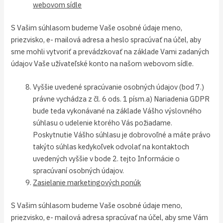
webovom sídle
S Vašim súhlasom budeme Vaše osobné údaje meno,
priezvisko, e- mailová adresa a heslo spracúvať na účel, aby
sme mohli vytvoriť a prevádzkovať na základe Vami zadaných
údajov Vaše užívateľské konto na našom webovom sídle.
Vyššie uvedené spracúvanie osobných údajov (bod 7.)
právne vychádza z čl. 6 ods. 1 písm.a) Nariadenia GDPR
bude teda vykonávané na základe Vášho výslovného
súhlasu o udelenie ktorého Vás požiadame.
Poskytnutie Vášho súhlasu je dobrovoľné a máte právo
takýto súhlas kedykoľvek odvolať na kontaktoch
uvedených vyššie v bode 2. tejto Informácie o
spracúvaní osobných údajov.
Zasielanie marketingových ponúk
S Vašim súhlasom budeme Vaše osobné údaje meno,
priezvisko, e- mailová adresa spracúvať na účel, aby sme Vám