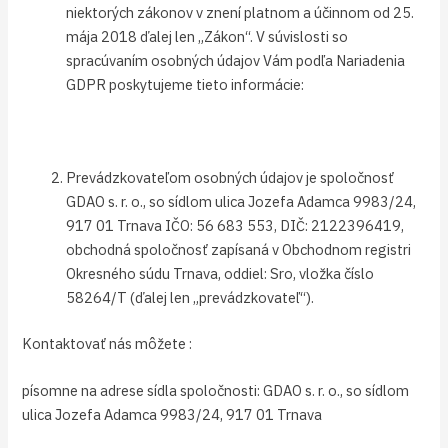
niektorých zákonov v znení platnom a účinnom od 25.
mája 2018 ďalej len „Zákon“. V súvislosti so
spracúvaním osobných údajov Vám podľa Nariadenia
GDPR poskytujeme tieto informácie:
Prevádzkovateľom osobných údajov je spoločnosť
GDAO s. r. o., so sídlom ulica Jozefa Adamca 9983/24,
917 01 Trnava IČO: 56 683 553, DIČ: 2122396419,
obchodná spoločnosť zapísaná v Obchodnom registri
Okresného súdu Trnava, oddiel: Sro, vložka číslo
58264/T (ďalej len „prevádzkovateľ“).
Kontaktovať nás môžete :
písomne na adrese sídla spoločnosti: GDAO s. r. o., so sídlom
ulica Jozefa Adamca 9983/24, 917 01 Trnava