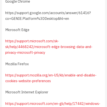
Google Chrome
https://support.google.com/accounts/answer/61416?
co=GENIE.Platform%3DDesktop&hl=en
Microsoft Edge
https://support.microsoft.com/sk-
sk/help/4468242/microsoft-edge-browsing-data-and-
privacy-microsoft-privacy
Mozilla Firefox
https://support.mozilla.org/en-US/kb/enable-and-disable-
cookies-website-preferences
Microsoft Internet Explorer
https://support.microsoft.com/en-gb/help/17442/windows-