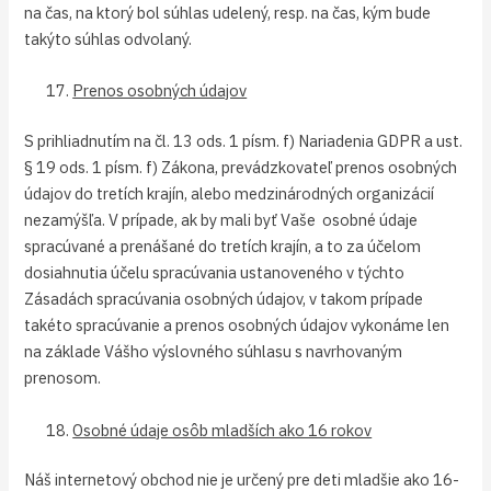
na čas, na ktorý bol súhlas udelený, resp. na čas, kým bude
takýto súhlas odvolaný.
Prenos osobných údajov
S prihliadnutím na čl. 13 ods. 1 písm. f) Nariadenia GDPR a ust.
§ 19 ods. 1 písm. f) Zákona, prevádzkovateľ prenos osobných
údajov do tretích krajín, alebo medzinárodných organizácií
nezamýšľa. V prípade, ak by mali byť Vaše osobné údaje
spracúvané a prenášané do tretích krajín, a to za účelom
dosiahnutia účelu spracúvania ustanoveného v týchto
Zásadách spracúvania osobných údajov, v takom prípade
takéto spracúvanie a prenos osobných údajov vykonáme len
na základe Vášho výslovného súhlasu s navrhovaným
prenosom.
Osobné údaje osôb mladších ako 16 rokov
Náš internetový obchod nie je určený pre deti mladšie ako 16-