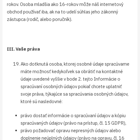
rokov. Osoba mladšia ako 16-rokov môže náš internetový
obchod používať iba, ak na to udelí súhlas jeho zákonný
zástupca (rodič, alebo poručník).
III. Vaše práva
Ako dotknutá osoba, ktorej osobné údaje spracúvame
máte možnosť kedykoľvek sa obrátiť na kontaktné
údaje uvedené vyššie v bode 2. tejto Informácie o
spracúvaní osobných údajov pokiaľ chcete uplatniť
svoje práva, týkajúce sa spracúvania osobných údajov,
ktoré sú nasledovné:
právo dostať informácie o spracúvaní údajov a kópiu
spracúvaných údajov (právo na prístup, čl. 15 GDPR),
právo požadovať opravu nepresných údajov alebo
doplnenie neúplných údajov (právo na opravu, čl. 16