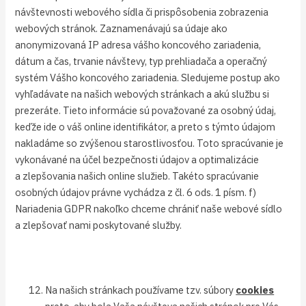
návštevnosti webového sídla či prispôsobenia zobrazenia
webových stránok. Zaznamenávajú sa údaje ako
anonymizovaná IP adresa vášho koncového zariadenia,
dátum a čas, trvanie návštevy, typ prehliadača a operačný
systém Vášho koncového zariadenia. Sledujeme postup ako
vyhľadávate na našich webových stránkach a akú službu si
prezeráte. Tieto informácie sú považované za osobný údaj,
keďže ide o váš online identifikátor, a preto s týmto údajom
nakladáme so zvýšenou starostlivosťou. Toto spracúvanie je
vykonávané na účel bezpečnosti údajov a optimalizácie
a zlepšovania našich online služieb. Takéto spracúvanie
osobných údajov právne vychádza z čl. 6 ods. 1 písm. f)
Nariadenia GDPR nakoľko chceme chrániť naše webové sídlo
a zlepšovať nami poskytované služby.
Na našich stránkach používame tzv. súbory
cookies