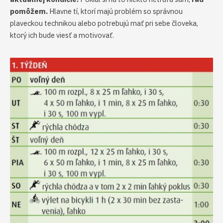
pomôžem.
Hlavne tí, ktorí majú problém so správnou
plaveckou technikou alebo potrebujú mať pri sebe človeka,
ktorý ich bude viesť a motivovať.