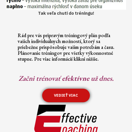
Tak veľa chuti do tréningu!
Rád pre vás pripravým tréningový plán podľa
vašich individuálnych možností, ktorý sa
priebežne prispôsobuje vašim potrebám a času.
Plánovanie tréningov pre všetky výkonnostné
stupne. Pre viac informácií klikni nižšie.
Začni trénovať
efektívne
už dnes.
VEDIEŤ VIAC